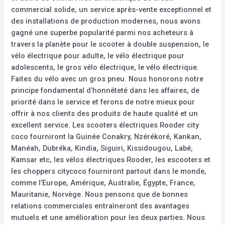
commercial solide, un service après-vente exceptionnel et
des installations de production modernes, nous avons
gagné une superbe popularité parmi nos acheteurs à
travers la planète pour le scooter à double suspension, le
vélo électrique pour adulte, le vélo électrique pour
adolescents, le gros vélo électrique, le vélo électrique.
Faites du vélo avec un gros pneu. Nous honorons notre
principe fondamental d’honnêteté dans les affaires, de
priorité dans le service et ferons de notre mieux pour
offrir à nos clients des produits de haute qualité et un
excellent service. Les scooters électriques Rooder city
coco fourniront la Guinée Conakry, Nzérékoré, Kankan,
Manéah, Dubréka, Kindia, Siguiri, Kissidougou, Labé,
Kamsar etc, les vélos électriques Rooder, les escooters et
les choppers citycoco fourniront partout dans le monde,
comme l’Europe, Amérique, Australie, Égypte, France,
Mauritanie, Norvège. Nous pensons que de bonnes
relations commerciales entraîneront des avantages
mutuels et une amélioration pour les deux parties. Nous