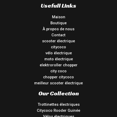
Usefull Links
Maison
Boutique
À propos de nous
Contact
scooter électrique
citycoco
vélo électrique
moto électrique
elektroroller chopper
city coco
chopper citycoco
meilleur scooter électrique
Our Collection
Trottinettes électriques
Citycoco Rooder Guinée
Vélos électriques