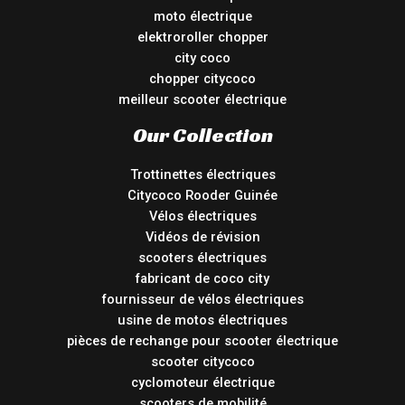
moto électrique
elektroroller chopper
city coco
chopper citycoco
meilleur scooter électrique
Our Collection
Trottinettes électriques
Citycoco Rooder Guinée
Vélos électriques
Vidéos de révision
scooters électriques
fabricant de coco city
fournisseur de vélos électriques
usine de motos électriques
pièces de rechange pour scooter électrique
scooter citycoco
cyclomoteur électrique
scooters de mobilité