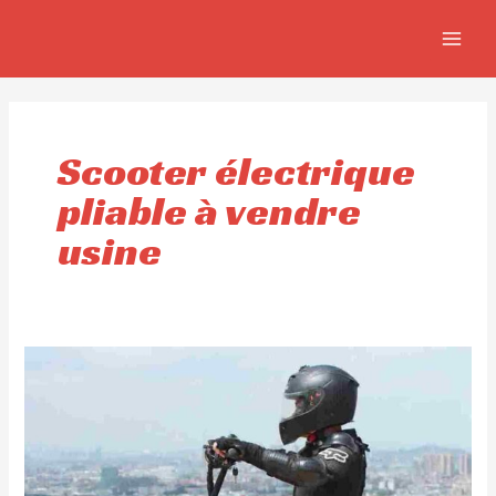
Aller
MAIN
au
MEN
contenu
Scooter électrique
pliable à vendre
usine