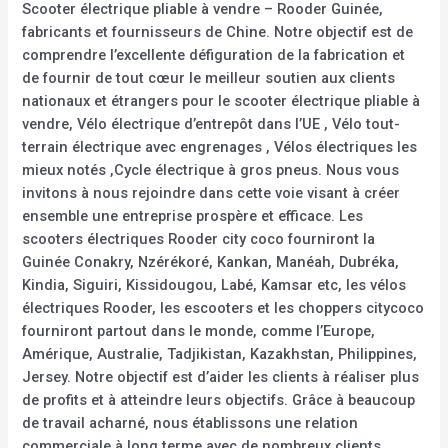
Scooter électrique pliable à vendre – Rooder Guinée,
fabricants et fournisseurs de Chine. Notre objectif est de
comprendre l’excellente défiguration de la fabrication et
de fournir de tout cœur le meilleur soutien aux clients
nationaux et étrangers pour le scooter électrique pliable à
vendre, Vélo électrique d’entrepôt dans l’UE , Vélo tout-
terrain électrique avec engrenages , Vélos électriques les
mieux notés ,Cycle électrique à gros pneus. Nous vous
invitons à nous rejoindre dans cette voie visant à créer
ensemble une entreprise prospère et efficace. Les
scooters électriques Rooder city coco fourniront la
Guinée Conakry, Nzérékoré, Kankan, Manéah, Dubréka,
Kindia, Siguiri, Kissidougou, Labé, Kamsar etc, les vélos
électriques Rooder, les escooters et les choppers citycoco
fourniront partout dans le monde, comme l’Europe,
Amérique, Australie, Tadjikistan, Kazakhstan, Philippines,
Jersey. Notre objectif est d’aider les clients à réaliser plus
de profits et à atteindre leurs objectifs. Grâce à beaucoup
de travail acharné, nous établissons une relation
commerciale à long terme avec de nombreux clients