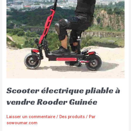
Scooter électrique pliable à
vendre Rooder Guinée
Laisser un commentaire
/
Des produits
/ Par
sowoumar.com