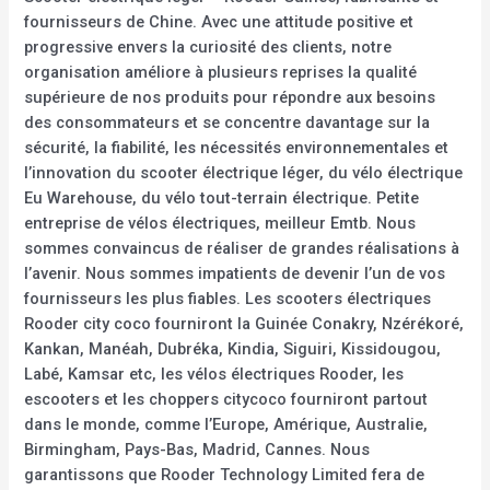
fournisseurs de Chine. Avec une attitude positive et
progressive envers la curiosité des clients, notre
organisation améliore à plusieurs reprises la qualité
supérieure de nos produits pour répondre aux besoins
des consommateurs et se concentre davantage sur la
sécurité, la fiabilité, les nécessités environnementales et
l’innovation du scooter électrique léger, du vélo électrique
Eu Warehouse, du vélo tout-terrain électrique. Petite
entreprise de vélos électriques, meilleur Emtb. Nous
sommes convaincus de réaliser de grandes réalisations à
l’avenir. Nous sommes impatients de devenir l’un de vos
fournisseurs les plus fiables. Les scooters électriques
Rooder city coco fourniront la Guinée Conakry, Nzérékoré,
Kankan, Manéah, Dubréka, Kindia, Siguiri, Kissidougou,
Labé, Kamsar etc, les vélos électriques Rooder, les
escooters et les choppers citycoco fourniront partout
dans le monde, comme l’Europe, Amérique, Australie,
Birmingham, Pays-Bas, Madrid, Cannes. Nous
garantissons que Rooder Technology Limited fera de