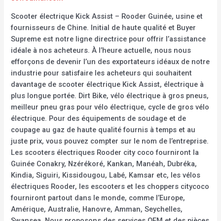
Scooter électrique Kick Assist – Rooder Guinée, usine et
fournisseurs de Chine. Initial de haute qualité et Buyer
Supreme est notre ligne directrice pour offrir l’assistance
idéale à nos acheteurs. À l’heure actuelle, nous nous
efforçons de devenir l’un des exportateurs idéaux de notre
industrie pour satisfaire les acheteurs qui souhaitent
davantage de scooter électrique Kick Assist, électrique à
plus longue portée. Dirt Bike, vélo électrique à gros pneus,
meilleur pneu gras pour vélo électrique, cycle de gros vélo
électrique. Pour des équipements de soudage et de
coupage au gaz de haute qualité fournis à temps et au
juste prix, vous pouvez compter sur le nom de l’entreprise.
Les scooters électriques Rooder city coco fourniront la
Guinée Conakry, Nzérékoré, Kankan, Manéah, Dubréka,
Kindia, Siguiri, Kissidougou, Labé, Kamsar etc, les vélos
électriques Rooder, les escooters et les choppers citycoco
fourniront partout dans le monde, comme l’Europe,
Amérique, Australie, Hanovre, Amman, Seychelles,
Swansea. Nous proposons des services OEM et des pièces