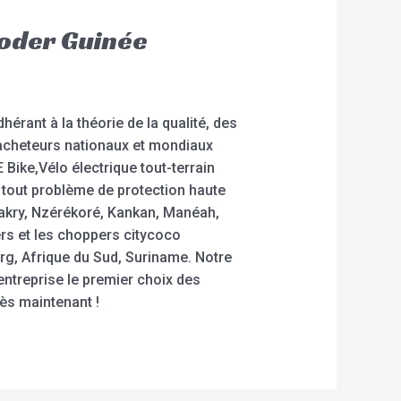
ooder Guinée
érant à la théorie de la qualité, des
 acheteurs nationaux et mondiaux
E Bike,Vélo électrique tout-terrain
 tout problème de protection haute
nakry, Nzérékoré, Kankan, Manéah,
ers et les choppers citycoco
g, Afrique du Sud, Suriname. Notre
entreprise le premier choix des
ès maintenant !