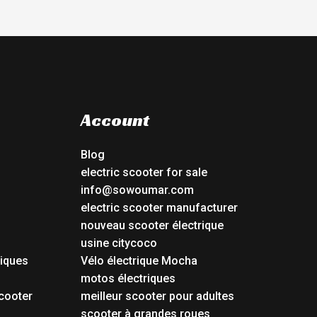
Account
Blog
electric scooter for sale
info@sowoumar.com
electric scooter manufacturer
nouveau scooter électrique
usine citycoco
riques
Vélo électrique Mocha
s
motos électriques
cooter
meilleur scooter pour adultes
scooter à grandes roues