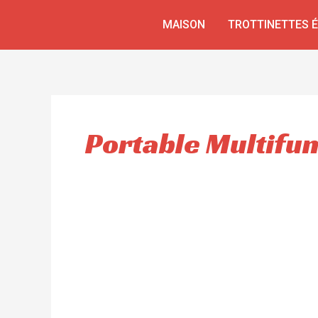
Aller
MAISON
TROTTINETTES 
au
contenu
Portable Multifun