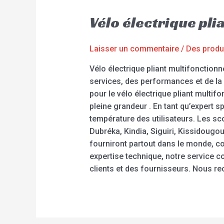
Vélo électrique pl
Laisser un commentaire
/
Des produ
Vélo électrique pliant multifonctionn
services, des performances et de la
pour le vélo électrique pliant multifo
pleine grandeur . En tant qu’expert
température des utilisateurs. Les s
Dubréka, Kindia, Siguiri, Kissidougo
fourniront partout dans le monde, c
expertise technique, notre service c
clients et des fournisseurs. Nous r