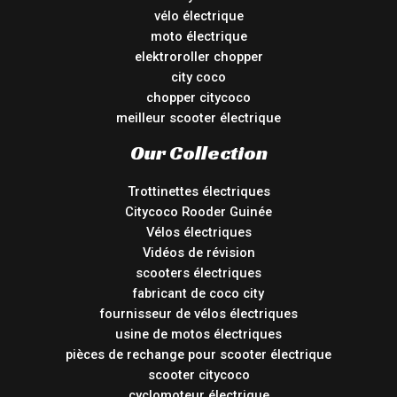
vélo électrique
moto électrique
elektroroller chopper
city coco
chopper citycoco
meilleur scooter électrique
Our Collection
Trottinettes électriques
Citycoco Rooder Guinée
Vélos électriques
Vidéos de révision
scooters électriques
fabricant de coco city
fournisseur de vélos électriques
usine de motos électriques
pièces de rechange pour scooter électrique
scooter citycoco
cyclomoteur électrique