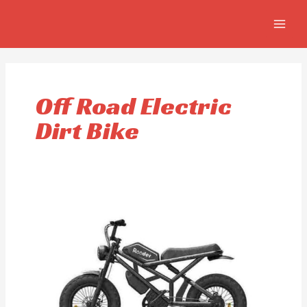
Aller
MAIN
au
MEN
contenu
Off Road Electric
Dirt Bike