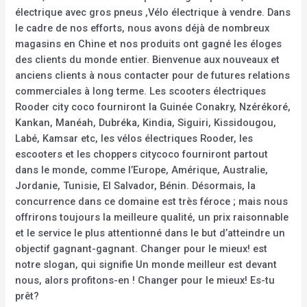
électrique avec gros pneus ,Vélo électrique à vendre. Dans
le cadre de nos efforts, nous avons déjà de nombreux
magasins en Chine et nos produits ont gagné les éloges
des clients du monde entier. Bienvenue aux nouveaux et
anciens clients à nous contacter pour de futures relations
commerciales à long terme. Les scooters électriques
Rooder city coco fourniront la Guinée Conakry, Nzérékoré,
Kankan, Manéah, Dubréka, Kindia, Siguiri, Kissidougou,
Labé, Kamsar etc, les vélos électriques Rooder, les
escooters et les choppers citycoco fourniront partout
dans le monde, comme l’Europe, Amérique, Australie,
Jordanie, Tunisie, El Salvador, Bénin. Désormais, la
concurrence dans ce domaine est très féroce ; mais nous
offrirons toujours la meilleure qualité, un prix raisonnable
et le service le plus attentionné dans le but d’atteindre un
objectif gagnant-gagnant. Changer pour le mieux! est
notre slogan, qui signifie Un monde meilleur est devant
nous, alors profitons-en ! Changer pour le mieux! Es-tu
prêt?