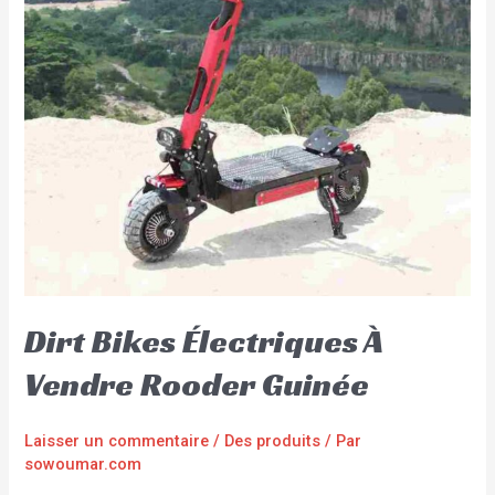
Dirt Bikes Électriques À
Vendre Rooder Guinée
Laisser un commentaire
/
Des produits
/ Par
sowoumar.com