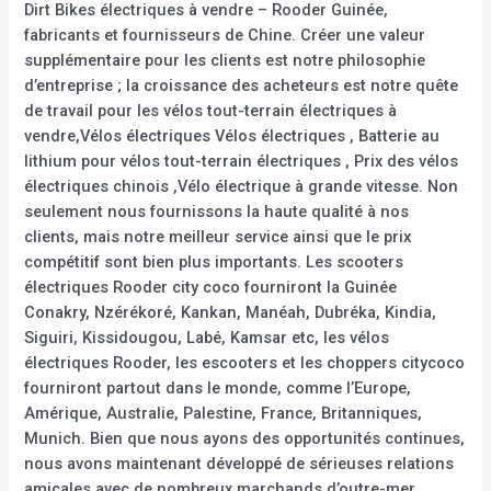
Dirt Bikes électriques à vendre – Rooder Guinée,
fabricants et fournisseurs de Chine. Créer une valeur
supplémentaire pour les clients est notre philosophie
d’entreprise ; la croissance des acheteurs est notre quête
de travail pour les vélos tout-terrain électriques à
vendre,Vélos électriques Vélos électriques , Batterie au
lithium pour vélos tout-terrain électriques , Prix des vélos
électriques chinois ,Vélo électrique à grande vitesse. Non
seulement nous fournissons la haute qualité à nos
clients, mais notre meilleur service ainsi que le prix
compétitif sont bien plus importants. Les scooters
électriques Rooder city coco fourniront la Guinée
Conakry, Nzérékoré, Kankan, Manéah, Dubréka, Kindia,
Siguiri, Kissidougou, Labé, Kamsar etc, les vélos
électriques Rooder, les escooters et les choppers citycoco
fourniront partout dans le monde, comme l’Europe,
Amérique, Australie, Palestine, France, Britanniques,
Munich. Bien que nous ayons des opportunités continues,
nous avons maintenant développé de sérieuses relations
amicales avec de nombreux marchands d’outre-mer,