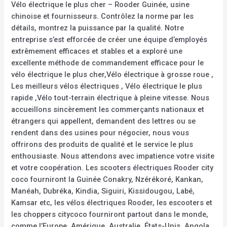
Vélo électrique le plus cher – Rooder Guinée, usine
chinoise et fournisseurs. Contrôlez la norme par les
détails, montrez la puissance par la qualité. Notre
entreprise s’est efforcée de créer une équipe d’employés
extrêmement efficaces et stables et a exploré une
excellente méthode de commandement efficace pour le
vélo électrique le plus cher,Vélo électrique à grosse roue ,
Les meilleurs vélos électriques , Vélo électrique le plus
rapide ,Vélo tout-terrain électrique à pleine vitesse. Nous
accueillons sincèrement les commerçants nationaux et
étrangers qui appellent, demandent des lettres ou se
rendent dans des usines pour négocier, nous vous
offrirons des produits de qualité et le service le plus
enthousiaste. Nous attendons avec impatience votre visite
et votre coopération. Les scooters électriques Rooder city
coco fourniront la Guinée Conakry, Nzérékoré, Kankan,
Manéah, Dubréka, Kindia, Siguiri, Kissidougou, Labé,
Kamsar etc, les vélos électriques Rooder, les escooters et
les choppers citycoco fourniront partout dans le monde,
comme l’Europe, Amérique, Australie, États-Unis, Angola,