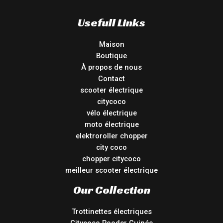
Usefull Links
Maison
Boutique
À propos de nous
Contact
scooter électrique
citycoco
vélo électrique
moto électrique
elektroroller chopper
city coco
chopper citycoco
meilleur scooter électrique
Our Collection
Trottinettes électriques
Citycoco Rooder Guinée