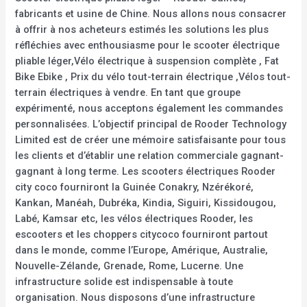
fabricants et usine de Chine. Nous allons nous consacrer
à offrir à nos acheteurs estimés les solutions les plus
réfléchies avec enthousiasme pour le scooter électrique
pliable léger,Vélo électrique à suspension complète , Fat
Bike Ebike , Prix du vélo tout-terrain électrique ,Vélos tout-
terrain électriques à vendre. En tant que groupe
expérimenté, nous acceptons également les commandes
personnalisées. L’objectif principal de Rooder Technology
Limited est de créer une mémoire satisfaisante pour tous
les clients et d’établir une relation commerciale gagnant-
gagnant à long terme. Les scooters électriques Rooder
city coco fourniront la Guinée Conakry, Nzérékoré,
Kankan, Manéah, Dubréka, Kindia, Siguiri, Kissidougou,
Labé, Kamsar etc, les vélos électriques Rooder, les
escooters et les choppers citycoco fourniront partout
dans le monde, comme l’Europe, Amérique, Australie,
Nouvelle-Zélande, Grenade, Rome, Lucerne. Une
infrastructure solide est indispensable à toute
organisation. Nous disposons d’une infrastructure