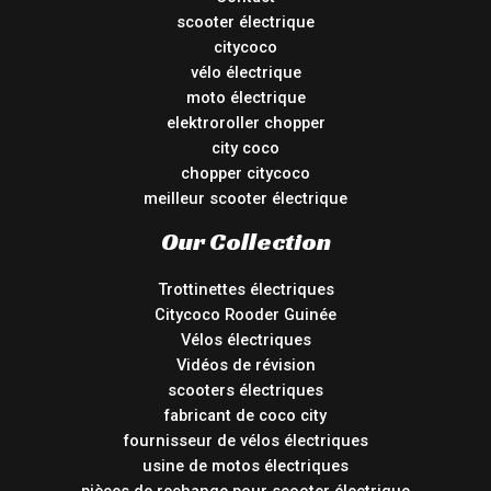
scooter électrique
citycoco
vélo électrique
moto électrique
elektroroller chopper
city coco
chopper citycoco
meilleur scooter électrique
Our Collection
Trottinettes électriques
Citycoco Rooder Guinée
Vélos électriques
Vidéos de révision
scooters électriques
fabricant de coco city
fournisseur de vélos électriques
usine de motos électriques
pièces de rechange pour scooter électrique