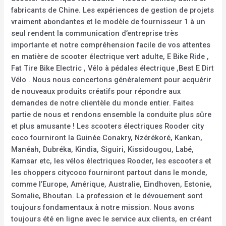
fabricants de Chine. Les expériences de gestion de projets
vraiment abondantes et le modèle de fournisseur 1 à un
seul rendent la communication d’entreprise très
importante et notre compréhension facile de vos attentes
en matière de scooter électrique vert adulte, E Bike Ride ,
Fat Tire Bike Electric , Vélo à pédales électrique ,Best E Dirt
Vélo . Nous nous concertons généralement pour acquérir
de nouveaux produits créatifs pour répondre aux
demandes de notre clientèle du monde entier. Faites
partie de nous et rendons ensemble la conduite plus sûre
et plus amusante ! Les scooters électriques Rooder city
coco fourniront la Guinée Conakry, Nzérékoré, Kankan,
Manéah, Dubréka, Kindia, Siguiri, Kissidougou, Labé,
Kamsar etc, les vélos électriques Rooder, les escooters et
les choppers citycoco fourniront partout dans le monde,
comme l’Europe, Amérique, Australie, Eindhoven, Estonie,
Somalie, Bhoutan. La profession et le dévouement sont
toujours fondamentaux à notre mission. Nous avons
toujours été en ligne avec le service aux clients, en créant