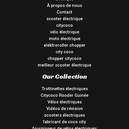
À propos de nous
Contact
scooter électrique
citycoco
vélo électrique
moto électrique
elektroroller chopper
city coco
chopper citycoco
meilleur scooter électrique
Our Collection
Trottinettes électriques
Citycoco Rooder Guinée
Vélos électriques
Vidéos de révision
scooters électriques
fabricant de coco city
fournisseur de vélos électriques