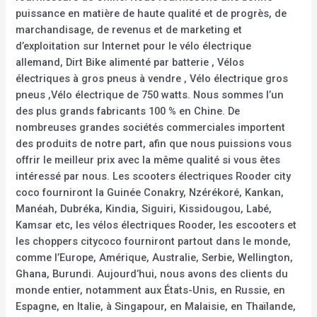
puissance en matière de haute qualité et de progrès, de
marchandisage, de revenus et de marketing et
d’exploitation sur Internet pour le vélo électrique
allemand, Dirt Bike alimenté par batterie , Vélos
électriques à gros pneus à vendre , Vélo électrique gros
pneus ,Vélo électrique de 750 watts. Nous sommes l’un
des plus grands fabricants 100 % en Chine. De
nombreuses grandes sociétés commerciales importent
des produits de notre part, afin que nous puissions vous
offrir le meilleur prix avec la même qualité si vous êtes
intéressé par nous. Les scooters électriques Rooder city
coco fourniront la Guinée Conakry, Nzérékoré, Kankan,
Manéah, Dubréka, Kindia, Siguiri, Kissidougou, Labé,
Kamsar etc, les vélos électriques Rooder, les escooters et
les choppers citycoco fourniront partout dans le monde,
comme l’Europe, Amérique, Australie, Serbie, Wellington,
Ghana, Burundi. Aujourd’hui, nous avons des clients du
monde entier, notamment aux États-Unis, en Russie, en
Espagne, en Italie, à Singapour, en Malaisie, en Thaïlande,