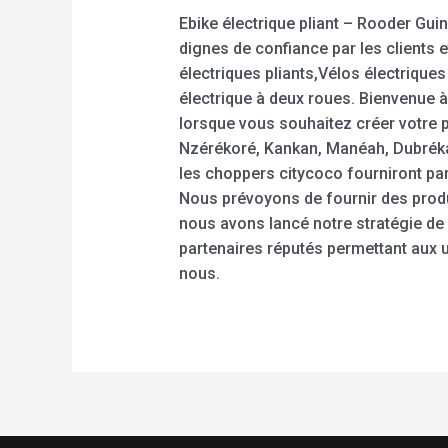
Ebike électrique pliant – Rooder Gui
dignes de confiance par les clients 
électriques pliants,Vélos électriques 
électrique à deux roues. Bienvenue à
lorsque vous souhaitez créer votre p
Nzérékoré, Kankan, Manéah, Dubréka, 
les choppers citycoco fourniront pa
Nous prévoyons de fournir des produ
nous avons lancé notre stratégie de
partenaires réputés permettant aux u
nous.