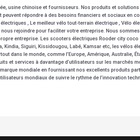
née, usine chinoise et fournisseurs. Nos produits et solutio
et peuvent répondre à des besoins financiers et sociaux en co
électriques , Le meilleur vélo tout-terrain électrique , Vélo él
 nous rejoindre pour faciliter votre entreprise. Nous sommes 
ropre entreprise. Les scooters électriques Rooder city coco 
Kindia, Siguiri, Kissidougou, Labé, Kamsar etc, les vélos él
rtout dans le monde, comme l’Europe, Amérique, Australie, Ét
its et services à davantage d’utilisateurs sur les marchés 
 marque mondiale en fournissant nos excellents produits par
tilisateurs mondiaux de suivre le rythme de l’innovation tech