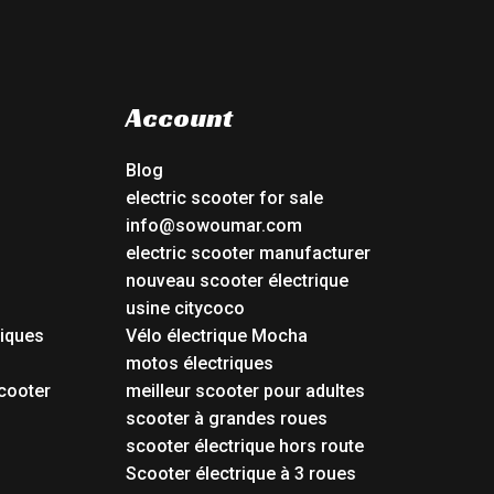
Account
Blog
electric scooter for sale
info@sowoumar.com
electric scooter manufacturer
nouveau scooter électrique
usine citycoco
riques
Vélo électrique Mocha
s
motos électriques
cooter
meilleur scooter pour adultes
scooter à grandes roues
scooter électrique hors route
Scooter électrique à 3 roues