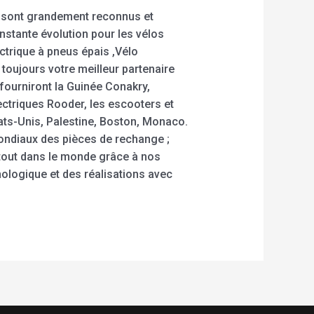
ns sont grandement reconnus et
nstante évolution pour les vélos
ectrique à pneus épais ,Vélo
toujours votre meilleur partenaire
fourniront la Guinée Conakry,
ectriques Rooder, les escooters et
ats-Unis, Palestine, Boston, Monaco.
mondiaux des pièces de rechange ;
tout dans le monde grâce à nos
nologique et des réalisations avec