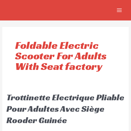
Aller
MAIN
au
MEN
contenu
Foldable Electric
Scooter For Adults
With Seat factory
Trottinette Electrique Pliable
Pour Adultes Avec Siège
Rooder Guinée