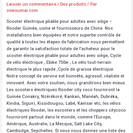
Laisser un commentaire
/
Des produits
/ Par
sowoumar.com
Scooter électrique pliable pour adultes avec siège –
Rooder Guinée, usine et fournisseurs de Chine. Nos
installations bien équipées et notre superbe contrôle de
qualité à toutes les étapes de fabrication nous permettent
de garantir la satisfaction totale de l’acheteur pour le
scooter électrique pliable pour adultes avec siège, Cycle
de vélo électrique , Ebike 750w , Le vélo tout-terrain
électrique le plus rapide ,Cycle de graisse électrique.
Notre concept de service est honnête, agressif, réaliste et
innovant. Avec votre soutien, nous grandirons bien mieux.
Les scooters électriques Rooder city coco fourniront la
Guinée Conakry, Nzérékoré, Kankan, Manéah, Dubréka,
Kindia, Siguiri, Kissidougou, Labé, Kamsar etc, les vélos
électriques Rooder, les escooters et les choppers citycoco
fourniront partout dans le monde, comme l’Europe,
Amérique, Australie, La Mecque, Salt Lake City,
Cambodge, Seychelles. Si vous nous donnez une liste des