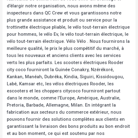
d’élargir notre organisation, nous avons même des
inspecteurs dans QC Crew et vous garantissons notre
plus grande assistance et produit ou service pour la
trottinette électrique pliable, le vélo tout-terrain électrique
pour hommes, le vélo Ev, le vélo tout-terrain électrique, le
vélo tout-terrain électrique. Vélo Vélo . Nous fournirons la
meilleure qualité, le prix le plus compétitif du marché, à
tous les nouveaux et anciens clients avec les services
verts les plus parfaits. Les scooters électriques Rooder
city coco fourniront la Guinée Conakry, Nzérékoré,
Kankan, Manéah, Dubréka, Kindia, Siguiri, Kissidougou,
Labé, Kamsar etc, les vélos électriques Rooder, les
escooters et les choppers citycoco fourniront partout
dans le monde, comme l’Europe, Amérique, Australie,
Pretoria, Barbade, Allemagne, Milan. En intégrant la
fabrication aux secteurs du commerce extérieur, nous
pouvons fournir des solutions complètes aux clients en
garantissant la livraison des bons produits au bon endroit
et au bon moment, ce qui est soutenu par nos