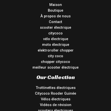
Maison
Boutique
À propos de nous
Contact
scooter électrique
citycoco
vélo électrique
moto électrique
elektroroller chopper
city coco
chopper citycoco
meilleur scooter électrique
Our Collection
Trottinettes électriques
Citycoco Rooder Guinée
Vélos électriques
Vidéos de révision
scooters électriques