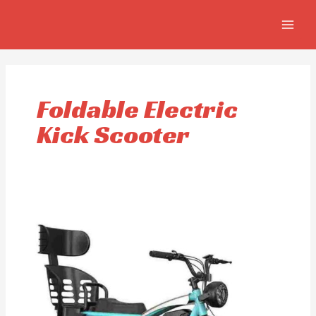
Aller
MAIN
au
MEN
contenu
Foldable Electric
Kick Scooter