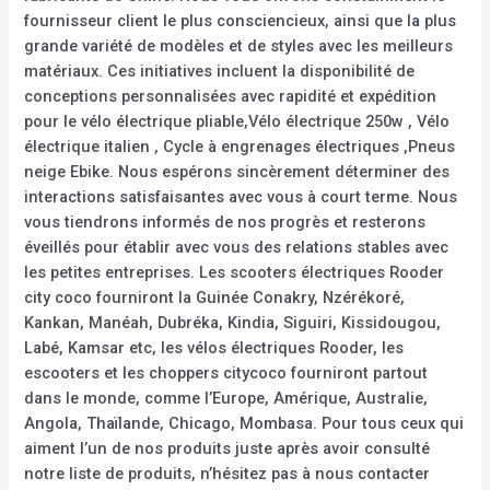
fournisseur client le plus consciencieux, ainsi que la plus
grande variété de modèles et de styles avec les meilleurs
matériaux. Ces initiatives incluent la disponibilité de
conceptions personnalisées avec rapidité et expédition
pour le vélo électrique pliable,Vélo électrique 250w , Vélo
électrique italien , Cycle à engrenages électriques ,Pneus
neige Ebike. Nous espérons sincèrement déterminer des
interactions satisfaisantes avec vous à court terme. Nous
vous tiendrons informés de nos progrès et resterons
éveillés pour établir avec vous des relations stables avec
les petites entreprises. Les scooters électriques Rooder
city coco fourniront la Guinée Conakry, Nzérékoré,
Kankan, Manéah, Dubréka, Kindia, Siguiri, Kissidougou,
Labé, Kamsar etc, les vélos électriques Rooder, les
escooters et les choppers citycoco fourniront partout
dans le monde, comme l’Europe, Amérique, Australie,
Angola, Thaïlande, Chicago, Mombasa. Pour tous ceux qui
aiment l’un de nos produits juste après avoir consulté
notre liste de produits, n’hésitez pas à nous contacter