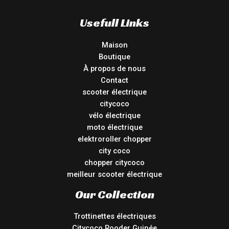
Usefull Links
Maison
Boutique
À propos de nous
Contact
scooter électrique
citycoco
vélo électrique
moto électrique
elektroroller chopper
city coco
chopper citycoco
meilleur scooter électrique
Our Collection
Trottinettes électriques
Citycoco Rooder Guinée