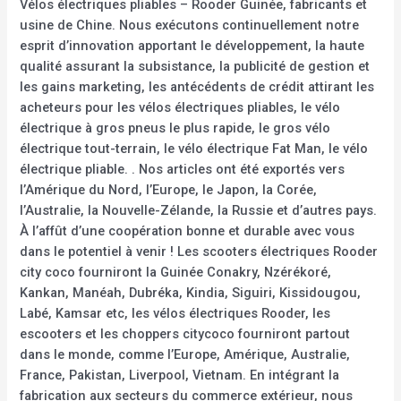
Vélos électriques pliables – Rooder Guinée, fabricants et
usine de Chine. Nous exécutons continuellement notre
esprit d’innovation apportant le développement, la haute
qualité assurant la subsistance, la publicité de gestion et
les gains marketing, les antécédents de crédit attirant les
acheteurs pour les vélos électriques pliables, le vélo
électrique à gros pneus le plus rapide, le gros vélo
électrique tout-terrain, le vélo électrique Fat Man, le vélo
électrique pliable. . Nos articles ont été exportés vers
l’Amérique du Nord, l’Europe, le Japon, la Corée,
l’Australie, la Nouvelle-Zélande, la Russie et d’autres pays.
À l’affût d’une coopération bonne et durable avec vous
dans le potentiel à venir ! Les scooters électriques Rooder
city coco fourniront la Guinée Conakry, Nzérékoré,
Kankan, Manéah, Dubréka, Kindia, Siguiri, Kissidougou,
Labé, Kamsar etc, les vélos électriques Rooder, les
escooters et les choppers citycoco fourniront partout
dans le monde, comme l’Europe, Amérique, Australie,
France, Pakistan, Liverpool, Vietnam. En intégrant la
fabrication aux secteurs du commerce extérieur, nous