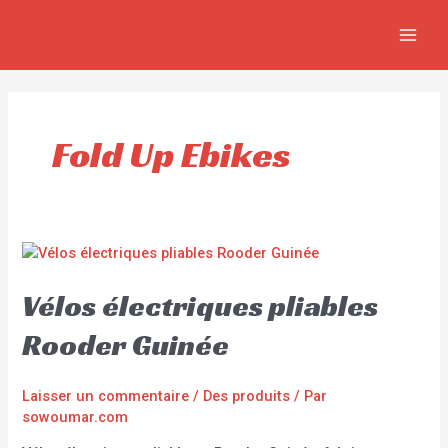
Aller
MAIN
au
MEN
contenu
Fold Up Ebikes
Vélos électriques pliables
Rooder Guinée
Laisser un commentaire
/
Des produits
/ Par
sowoumar.com