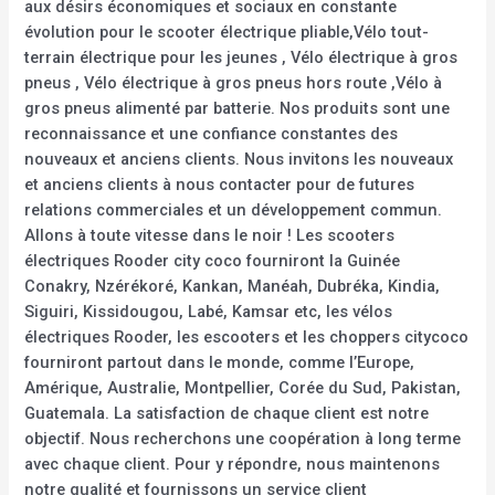
aux désirs économiques et sociaux en constante
évolution pour le scooter électrique pliable,Vélo tout-
terrain électrique pour les jeunes , Vélo électrique à gros
pneus , Vélo électrique à gros pneus hors route ,Vélo à
gros pneus alimenté par batterie. Nos produits sont une
reconnaissance et une confiance constantes des
nouveaux et anciens clients. Nous invitons les nouveaux
et anciens clients à nous contacter pour de futures
relations commerciales et un développement commun.
Allons à toute vitesse dans le noir ! Les scooters
électriques Rooder city coco fourniront la Guinée
Conakry, Nzérékoré, Kankan, Manéah, Dubréka, Kindia,
Siguiri, Kissidougou, Labé, Kamsar etc, les vélos
électriques Rooder, les escooters et les choppers citycoco
fourniront partout dans le monde, comme l’Europe,
Amérique, Australie, Montpellier, Corée du Sud, Pakistan,
Guatemala. La satisfaction de chaque client est notre
objectif. Nous recherchons une coopération à long terme
avec chaque client. Pour y répondre, nous maintenons
notre qualité et fournissons un service client