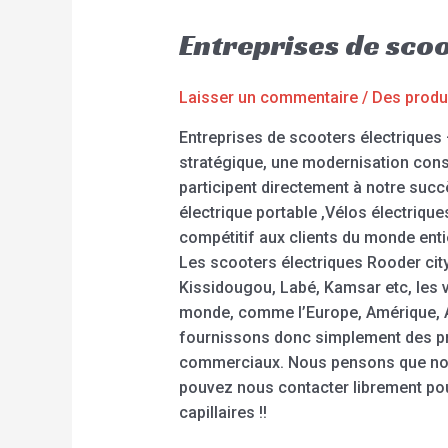
Entreprises de sco
Laisser un commentaire
/
Des produ
Entreprises de scooters électriques
stratégique, une modernisation cons
participent directement à notre succè
électrique portable ,Vélos électriques
compétitif aux clients du monde ent
Les scooters électriques Rooder city
Kissidougou, Labé, Kamsar etc, les v
monde, comme l’Europe, Amérique, Aus
fournissons donc simplement des pro
commerciaux. Nous pensons que nous
pouvez nous contacter librement pour
capillaires !!