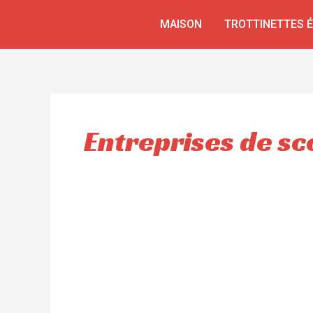
Aller
MAISON
TROTTINETTES 
au
contenu
Entreprises de sc