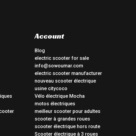
Account
Blog
electric scooter for sale
info@sowoumar.com
electric scooter manufacturer
nouveau scooter électrique
usine citycoco
riques
Vélo électrique Mocha
s
motos électriques
cooter
meilleur scooter pour adultes
scooter à grandes roues
scooter électrique hors route
Scooter électrique à 3 roues