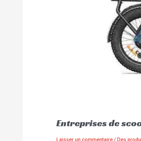
Entreprises de sco
Laisser un commentaire
/
Des produ