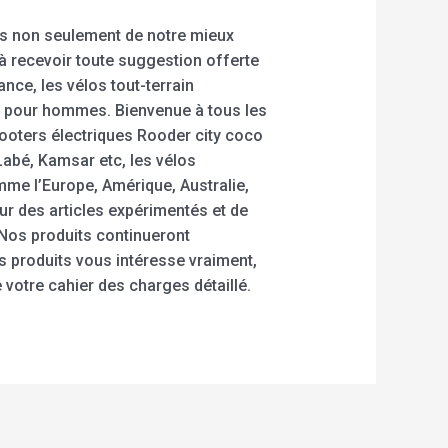
ns non seulement de notre mieux
 recevoir toute suggestion offerte
nce, les vélos tout-terrain
élo pour hommes. Bienvenue à tous les
ooters électriques Rooder city coco
Labé, Kamsar etc, les vélos
mme l’Europe, Amérique, Australie,
ur des articles expérimentés et de
 Nos produits continueront
 produits vous intéresse vraiment,
 votre cahier des charges détaillé.