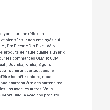
puyons sur une réflexion
et bien sûr sur nos employés qui
 , Pro Electric Dirt Bike , Vélo
es produits de haute qualité à un prix
r pour les commandes OEM et ODM.
h, Dubréka, Kindia, Siguiri,
oco fourniront partout dans le
 d’être honnête d’abord, nous
nous pourrons être des partenaires
es uns avec les autres. Vous
us serez Unique avec nos produits