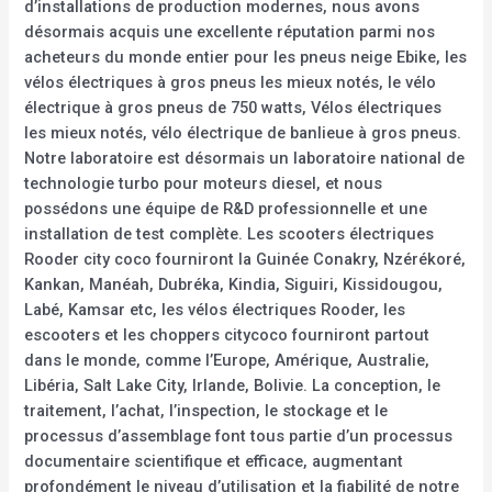
d’installations de production modernes, nous avons
désormais acquis une excellente réputation parmi nos
acheteurs du monde entier pour les pneus neige Ebike, les
vélos électriques à gros pneus les mieux notés, le vélo
électrique à gros pneus de 750 watts, Vélos électriques
les mieux notés, vélo électrique de banlieue à gros pneus.
Notre laboratoire est désormais un laboratoire national de
technologie turbo pour moteurs diesel, et nous
possédons une équipe de R&D professionnelle et une
installation de test complète. Les scooters électriques
Rooder city coco fourniront la Guinée Conakry, Nzérékoré,
Kankan, Manéah, Dubréka, Kindia, Siguiri, Kissidougou,
Labé, Kamsar etc, les vélos électriques Rooder, les
escooters et les choppers citycoco fourniront partout
dans le monde, comme l’Europe, Amérique, Australie,
Libéria, Salt Lake City, Irlande, Bolivie. La conception, le
traitement, l’achat, l’inspection, le stockage et le
processus d’assemblage font tous partie d’un processus
documentaire scientifique et efficace, augmentant
profondément le niveau d’utilisation et la fiabilité de notre