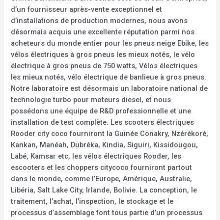
d’un fournisseur après-vente exceptionnel et
d’installations de production modernes, nous avons
désormais acquis une excellente réputation parmi nos
acheteurs du monde entier pour les pneus neige Ebike, les
vélos électriques à gros pneus les mieux notés, le vélo
électrique à gros pneus de 750 watts, Vélos électriques
les mieux notés, vélo électrique de banlieue à gros pneus.
Notre laboratoire est désormais un laboratoire national de
technologie turbo pour moteurs diesel, et nous
possédons une équipe de R&D professionnelle et une
installation de test complète. Les scooters électriques
Rooder city coco fourniront la Guinée Conakry, Nzérékoré,
Kankan, Manéah, Dubréka, Kindia, Siguiri, Kissidougou,
Labé, Kamsar etc, les vélos électriques Rooder, les
escooters et les choppers citycoco fourniront partout
dans le monde, comme l’Europe, Amérique, Australie,
Libéria, Salt Lake City, Irlande, Bolivie. La conception, le
traitement, l’achat, l’inspection, le stockage et le
processus d’assemblage font tous partie d’un processus