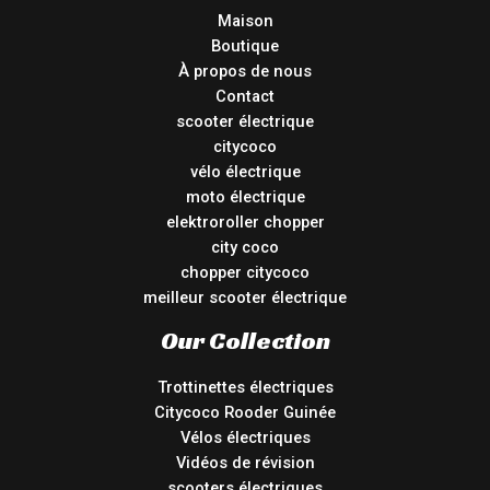
Maison
Boutique
À propos de nous
Contact
scooter électrique
citycoco
vélo électrique
moto électrique
elektroroller chopper
city coco
chopper citycoco
meilleur scooter électrique
Our Collection
Trottinettes électriques
Citycoco Rooder Guinée
Vélos électriques
Vidéos de révision
scooters électriques