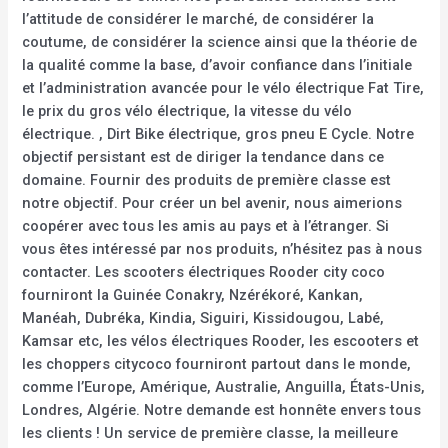
l’attitude de considérer le marché, de considérer la
coutume, de considérer la science ainsi que la théorie de
la qualité comme la base, d’avoir confiance dans l’initiale
et l’administration avancée pour le vélo électrique Fat Tire,
le prix du gros vélo électrique, la vitesse du vélo
électrique. , Dirt Bike électrique, gros pneu E Cycle. Notre
objectif persistant est de diriger la tendance dans ce
domaine. Fournir des produits de première classe est
notre objectif. Pour créer un bel avenir, nous aimerions
coopérer avec tous les amis au pays et à l’étranger. Si
vous êtes intéressé par nos produits, n’hésitez pas à nous
contacter. Les scooters électriques Rooder city coco
fourniront la Guinée Conakry, Nzérékoré, Kankan,
Manéah, Dubréka, Kindia, Siguiri, Kissidougou, Labé,
Kamsar etc, les vélos électriques Rooder, les escooters et
les choppers citycoco fourniront partout dans le monde,
comme l’Europe, Amérique, Australie, Anguilla, États-Unis,
Londres, Algérie. Notre demande est honnête envers tous
les clients ! Un service de première classe, la meilleure