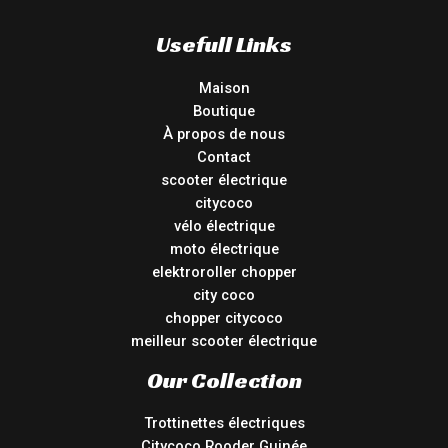
Usefull Links
Maison
Boutique
À propos de nous
Contact
scooter électrique
citycoco
vélo électrique
moto électrique
elektroroller chopper
city coco
chopper citycoco
meilleur scooter électrique
Our Collection
Trottinettes électriques
Citycoco Rooder Guinée