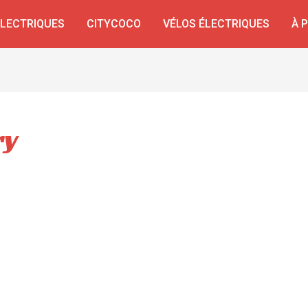
ÉLECTRIQUES
CITYCOCO
VÉLOS ÉLECTRIQUES
À 
ry