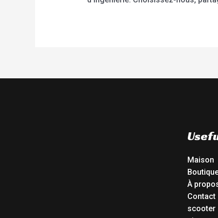
Usefu
Maison
Boutiqu
À propo
Contact
scooter 