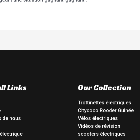
ll Links
Our Collection
Trottinettes électriques
e
Citycoco Rooder Guinée
s de nous
Vélos électriques
Vidéos de révision
électrique
scooters électriques