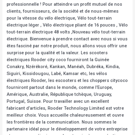
professionnelle ! Pour atteindre un profit mutuel de nos
clients, fournisseurs, de la société et de nous-mêmes
pour la vitesse du vélo électrique, Vélo tout-terrain
électrique léger , Vélo électrique pliant de 16 pouces , Vélo
tout-terrain électrique 48 volts ,Nouveau vélo tout-terrain
électrique. Bienvenue à prendre contact avec nous si vous
êtes fasciné par notre produit, nous allons vous offrir une
surprise pour la qualité et la valeur. Les scooters
électriques Rooder city coco fourniront la Guinée
Conakry, Nzérékoré, Kankan, Manéah, Dubréka, Kindia,
Siguiri, Kissidougou, Labé, Kamsar etc, les vélos
électriques Rooder, les escooters et les choppers citycoco
fourniront partout dans le monde, comme l’Europe,
Amérique, Australie, République tchèque, Uruguay,
Portugal, Suisse. Pour travailler avec un excellent
fabricant d’articles, Rooder Technology Limited est votre
meilleur choix. Vous accueille chaleureusement et ouvre
les frontières de la communication. Nous sommes le
partenaire idéal pour le développement de votre entreprise