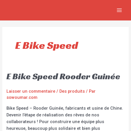
Aller
MAIN
au
MEN
contenu
E Bike Speed
E Bike Speed Rooder Guinée
Laisser un commentaire
/
Des produits
/ Par
sowoumar.com
Bike Speed – Rooder Guinée, fabricants et usine de Chine.
Devenir l’étape de réalisation des rêves de nos
collaborateurs ! Pour construire une équipe plus
heureuse, beaucoup plus solidaire et bien plus