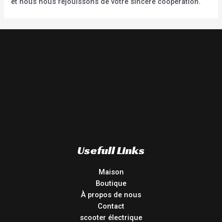
et nous nous réjouissons de votre sincère coopération.
Usefull Links
Maison
Boutique
À propos de nous
Contact
scooter électrique