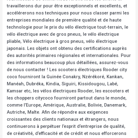
travaillerons dur pour être exceptionnels et excellents, et
accélérerons nos techniques pour nous classer parmi les
entreprises mondiales de première qualité et de haute
technologie pour le prix du vélo électrique tout-terrain, le
vélo électrique avec de gros pneus, le vélo électrique
pliable, Vélo électrique à gros pneus, vélo électrique
japonais. Les objets ont obtenu des certifications auprès
des autorités primaires régionales et internationales. Pour
des informations beaucoup plus détaillées, assurez-vous
de nous contacter ! Les scooters électriques Rooder city
coco fourniront la Guinée Conakry, Nzérékoré, Kankan,
Manéah, Dubréka, Kindia, Siguiri, Kissidougou, Labé,
Kamsar etc, les vélos électriques Rooder, les escooters et
les choppers citycoco fourniront partout dans le monde,
comme l’Europe, Amérique, Australie, Bolivie, Danemark,
Autriche, Malte. Afin de répondre aux exigences
croissantes des clients nationaux et étrangers, nous
continuerons à perpétuer l’esprit d’entreprise de qualité,
de créativité, d’efficacité et de crédit et nous efforcerons