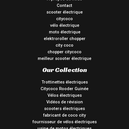
Contact
scooter électrique
citycoco
vélo électrique
moto électrique
elektroroller chopper
city coco
chopper citycoco
meilleur scooter électrique
Our Collection
Trottinettes électriques
Citycoco Rooder Guinée
Vélos électriques
Vidéos de révision
scooters électriques
fabricant de coco city
fournisseur de vélos électriques
usine de motos électriques