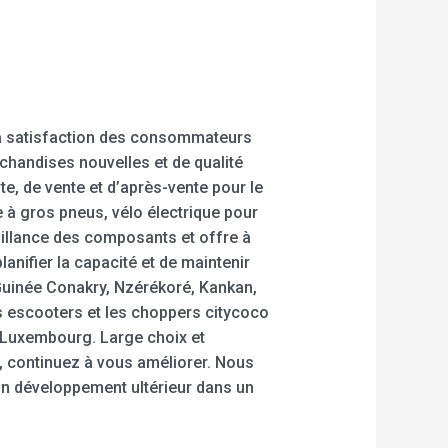
 la satisfaction des consommateurs
rchandises nouvelles et de qualité
te, de vente et d’après-vente pour le
e à gros pneus, vélo électrique pour
illance des composants et offre à
nifier la capacité et de maintenir
 Guinée Conakry, Nzérékoré, Kankan,
es escooters et les choppers citycoco
 Luxembourg. Large choix et
e, continuez à vous améliorer. Nous
un développement ultérieur dans un