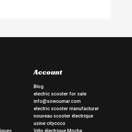
Account
Blog
electric scooter for sale
info@sowoumar.com
electric scooter manufacturer
nouveau scooter électrique
usine citycoco
riques
Vélo électrique Mocha