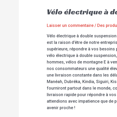
Vélo électrique à 
Laisser un commentaire
/
Des produ
Vélo électrique à double suspension
est la raison d’être de notre entrep
supérieure, répondre à vos besoins pa
vélo électrique à double suspension, 
hommes, vélos de montagne E à vend
nos consommateurs une qualité élevée
une livraison constante dans les dél
Manéah, Dubréka, Kindia, Siguiri, Ki
fourniront partout dans le monde, c
livraison rapide pour répondre à vos
attendions avec impatience que de pl
avenir proche !