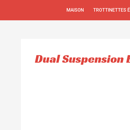
Aller
MAISON
TROTTINETTES 
au
contenu
Dual Suspension 