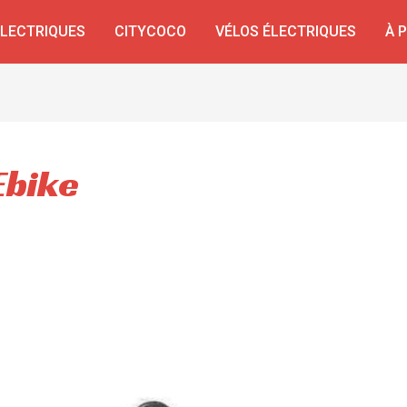
ÉLECTRIQUES
CITYCOCO
VÉLOS ÉLECTRIQUES
À 
Ebike