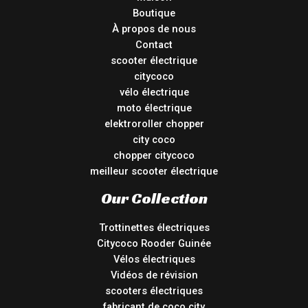
Boutique
À propos de nous
Contact
scooter électrique
citycoco
vélo électrique
moto électrique
elektroroller chopper
city coco
chopper citycoco
meilleur scooter électrique
Our Collection
Trottinettes électriques
Citycoco Rooder Guinée
Vélos électriques
Vidéos de révision
scooters électriques
fabricant de coco city