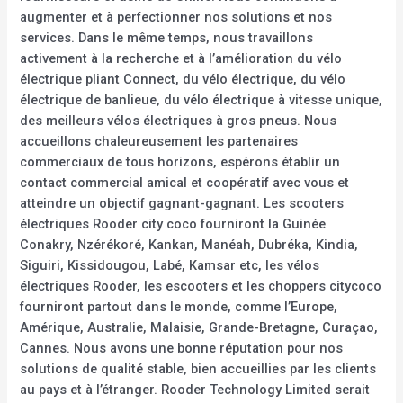
augmenter et à perfectionner nos solutions et nos
services. Dans le même temps, nous travaillons
activement à la recherche et à l’amélioration du vélo
électrique pliant Connect, du vélo électrique, du vélo
électrique de banlieue, du vélo électrique à vitesse unique,
des meilleurs vélos électriques à gros pneus. Nous
accueillons chaleureusement les partenaires
commerciaux de tous horizons, espérons établir un
contact commercial amical et coopératif avec vous et
atteindre un objectif gagnant-gagnant. Les scooters
électriques Rooder city coco fourniront la Guinée
Conakry, Nzérékoré, Kankan, Manéah, Dubréka, Kindia,
Siguiri, Kissidougou, Labé, Kamsar etc, les vélos
électriques Rooder, les escooters et les choppers citycoco
fourniront partout dans le monde, comme l’Europe,
Amérique, Australie, Malaisie, Grande-Bretagne, Curaçao,
Cannes. Nous avons une bonne réputation pour nos
solutions de qualité stable, bien accueillies par les clients
au pays et à l’étranger. Rooder Technology Limited serait