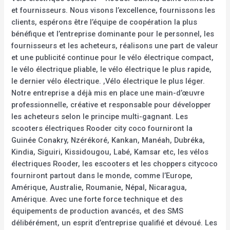
et fournisseurs. Nous visons l’excellence, fournissons les
clients, espérons être l’équipe de coopération la plus
bénéfique et l’entreprise dominante pour le personnel, les
fournisseurs et les acheteurs, réalisons une part de valeur
et une publicité continue pour le vélo électrique compact,
le vélo électrique pliable, le vélo électrique le plus rapide,
le dernier vélo électrique. ,Vélo électrique le plus léger.
Notre entreprise a déjà mis en place une main-d’œuvre
professionnelle, créative et responsable pour développer
les acheteurs selon le principe multi-gagnant. Les
scooters électriques Rooder city coco fourniront la
Guinée Conakry, Nzérékoré, Kankan, Manéah, Dubréka,
Kindia, Siguiri, Kissidougou, Labé, Kamsar etc, les vélos
électriques Rooder, les escooters et les choppers citycoco
fourniront partout dans le monde, comme l’Europe,
Amérique, Australie, Roumanie, Népal, Nicaragua,
Amérique. Avec une forte force technique et des
équipements de production avancés, et des SMS
délibérément, un esprit d’entreprise qualifié et dévoué. Les