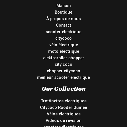
Maison
Boutique
À propos de nous
Contact
scooter électrique
citycoco
vélo électrique
moto électrique
elektroroller chopper
city coco
chopper citycoco
meilleur scooter électrique
Our Collection
Trottinettes électriques
Citycoco Rooder Guinée
Vélos électriques
Vidéos de révision
scooters électriques