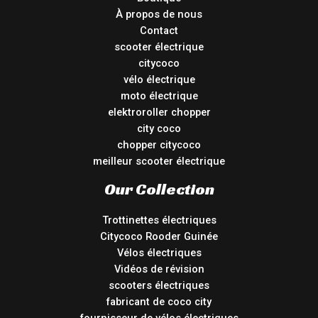
À propos de nous
Contact
scooter électrique
citycoco
vélo électrique
moto électrique
elektroroller chopper
city coco
chopper citycoco
meilleur scooter électrique
Our Collection
Trottinettes électriques
Citycoco Rooder Guinée
Vélos électriques
Vidéos de révision
scooters électriques
fabricant de coco city
fournisseur de vélos électriques