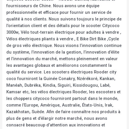
fournisseurs de Chine. Nous avons une équipe
professionnelle et efficace pour fournir un service de
qualité à nos clients. Nous suivons toujours le principe de
l’orientation client et des détails pour le scooter Citycoco
3000w, Vélo tout-terrain électrique pour adultes à vendre ,
Vélos électriques pliants à vendre , E Bike Dirt Bike ,Cycle
de gros vélo électrique. Nous visons l’innovation continue
du système, l’innovation de la gestion, l’innovation d’élite
et l’innovation du marché, mettons pleinement en valeur
les avantages globaux et améliorons constamment la
qualité du service. Les scooters électriques Rooder city
coco fourniront la Guinée Conakry, Nzérékoré, Kankan,
Manéah, Dubréka, Kindia, Siguiri, Kissidougou, Labé,
Kamsar etc, les vélos électriques Rooder, les escooters et
les choppers citycoco fourniront partout dans le monde,
comme l’Europe, Amérique, Australie, États-Unis, Irak,
Kazakhstan, Suède. Afin de faire connaître nos produits à
plus de gens et d’élargir notre marché, nous avons
consacré beaucoup d’attention aux innovations et