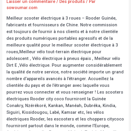
Laisser un commentaire
/
Des produits
/ Par
sowoumar.com
Meilleur scooter électrique à 3 roues – Rooder Guinée,
fabricants et fournisseurs de Chine. Notre commission
est toujours de fournir à nos clients et à notre clientèle
des produits numériques portables agressifs et de la
meilleure qualité pour le meilleur scooter électrique à 3
roues,Meilleur vélo tout-terrain électrique pour
adolescent , Vélo électrique à pneus épais , Meilleur vélo
Dirt E ,Vélo électrique. Pour augmenter considérablement
la qualité de notre service, notre société importe un grand
nombre d’appareils avancés à l’étranger. Accueillez la
clientèle du pays et de l’étranger avec laquelle vous
pourrez vous connecter et vous renseigner ! Les scooters
électriques Rooder city coco fourniront la Guinée
Conakry, Nzérékoré, Kankan, Manéah, Dubréka, Kindia,
Siguiri, Kissidougou, Labé, Kamsar etc, les vélos
électriques Rooder, les escooters et les choppers citycoco
fourniront partout dans le monde, comme l’Europe,