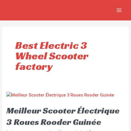
Aller
MAI
au
MEN
contenu
Best Electric 3
Wheel Scooter
factory
Meilleur Scooter Électrique
3 Roues Rooder Guinée