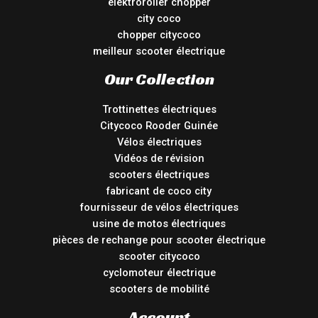
elektroroller chopper
city coco
chopper citycoco
meilleur scooter électrique
Our Collection
Trottinettes électriques
Citycoco Rooder Guinée
Vélos électriques
Vidéos de révision
scooters électriques
fabricant de coco city
fournisseur de vélos électriques
usine de motos électriques
pièces de rechange pour scooter électrique
scooter citycoco
cyclomoteur électrique
scooters de mobilité
Account