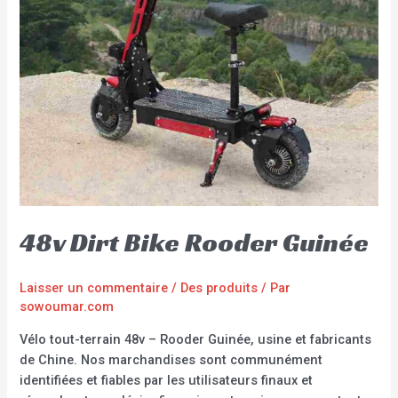
48v Dirt Bike Rooder Guinée
Laisser un commentaire
/
Des produits
/ Par
sowoumar.com
Vélo tout-terrain 48v – Rooder Guinée, usine et fabricants
de Chine. Nos marchandises sont communément
identifiées et fiables par les utilisateurs finaux et