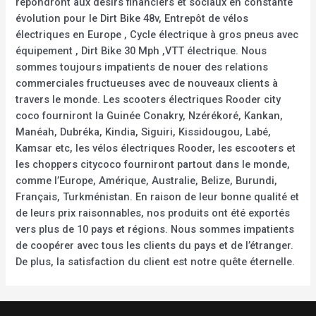
répondront aux désirs financiers et sociaux en constante
évolution pour le Dirt Bike 48v, Entrepôt de vélos
électriques en Europe , Cycle électrique à gros pneus avec
équipement , Dirt Bike 30 Mph ,VTT électrique. Nous
sommes toujours impatients de nouer des relations
commerciales fructueuses avec de nouveaux clients à
travers le monde. Les scooters électriques Rooder city
coco fourniront la Guinée Conakry, Nzérékoré, Kankan,
Manéah, Dubréka, Kindia, Siguiri, Kissidougou, Labé,
Kamsar etc, les vélos électriques Rooder, les escooters et
les choppers citycoco fourniront partout dans le monde,
comme l’Europe, Amérique, Australie, Belize, Burundi,
Français, Turkménistan. En raison de leur bonne qualité et
de leurs prix raisonnables, nos produits ont été exportés
vers plus de 10 pays et régions. Nous sommes impatients
de coopérer avec tous les clients du pays et de l’étranger.
De plus, la satisfaction du client est notre quête éternelle.