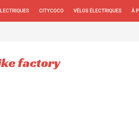
ÉLECTRIQUES
CITYCOCO
VÉLOS ÉLECTRIQUES
À 
ike factory