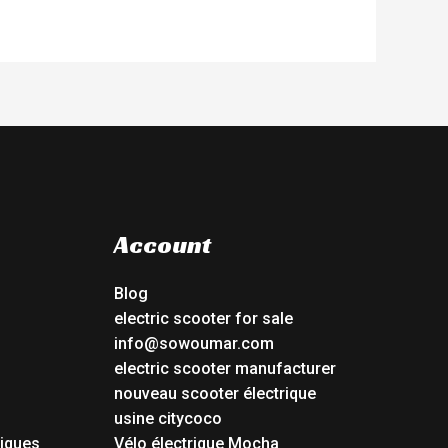
Account
Blog
electric scooter for sale
info@sowoumar.com
electric scooter manufacturer
nouveau scooter électrique
usine citycoco
riques
Vélo électrique Mocha