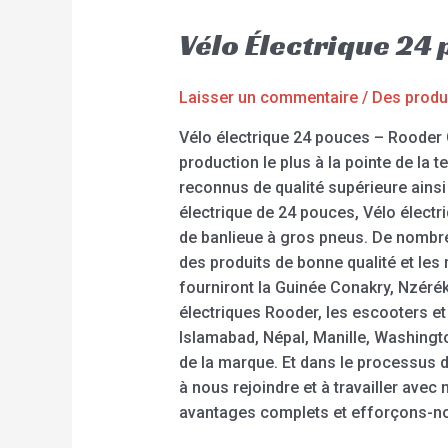
Vélo Électrique 24
Laisser un commentaire
/
Des produ
Vélo électrique 24 pouces – Rooder 
production le plus à la pointe de la 
reconnus de qualité supérieure ainsi
électrique de 24 pouces, Vélo électri
de banlieue à gros pneus. De nombre
des produits de bonne qualité et les
fourniront la Guinée Conakry, Nzérék
électriques Rooder, les escooters e
Islamabad, Népal, Manille, Washingto
de la marque. Et dans le processus d
à nous rejoindre et à travailler ave
avantages complets et efforçons-no