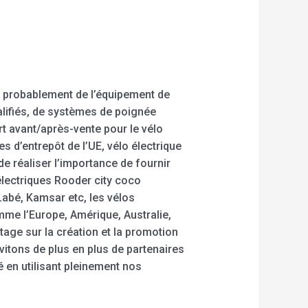
s probablement de l’équipement de
ualifiés, de systèmes de poignée
rt avant/après-vente pour le vélo
es d’entrepôt de l’UE, vélo électrique
 réaliser l’importance de fournir
électriques Rooder city coco
Labé, Kamsar etc, les vélos
mme l’Europe, Amérique, Australie,
age sur la création et la promotion
vitons de plus en plus de partenaires
é en utilisant pleinement nos