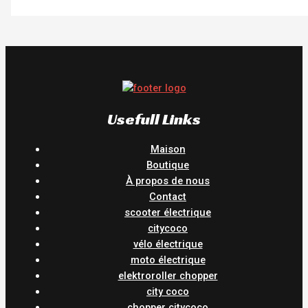
Usefull Links
Maison
Boutique
À propos de nous
Contact
scooter électrique
citycoco
vélo électrique
moto électrique
elektroroller chopper
city coco
chopper citycoco